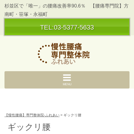
杉並区で「唯一」の腰痛改善率90.6％ 【腰痛専門院】方
南町・笹塚・永福町
TEL:03-5377-5633
MENU
【慢性腰痛】専門整体院-ふれあい
>
ギックリ腰
ギックリ腰