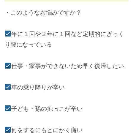
・このようなお悩みですか？
年に１回や２年に１回など定期的にぎっく
り腰になっている
仕事・家事ができないため早く復帰したい
車の乗り降りが辛い
子ども・孫の抱っこが辛い
何をするにもとにかく痛い