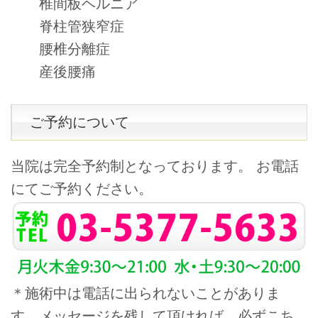
椎間板ヘルニア
脊柱管狭窄症
腰椎分離症
産後腰痛
ご予約について
当院は完全予約制となっております。 お電話
にてご予約ください。
＊施術中は電話に出られないことがありま
す。メッセージを残して頂ければ、必ずこち