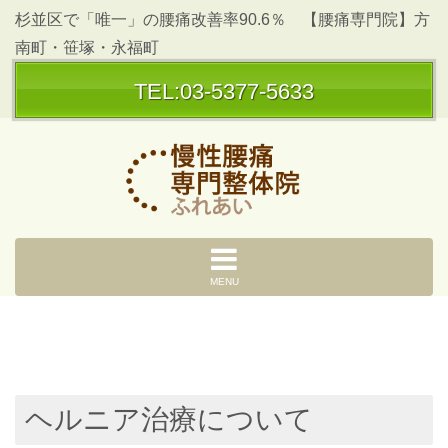
杉並区で「唯一」の腰痛改善率90.6％ 【腰痛専門院】方
南町・笹塚・永福町
TEL:03-5377-5633
MENU
ヘルニア治療について